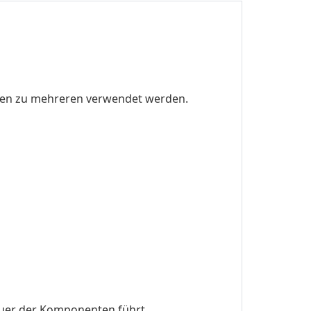
temen zu mehreren verwendet werden.
auer der Komponenten führt.