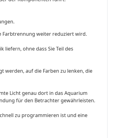
tungen.
e Farbtrennung weiter reduziert wird.
iefern, ohne dass Sie Teil des
t werden, auf die Farben zu lenken, die
mte Licht genau dort in das Aquarium
endung für den Betrachter gewährleisten.
schnell zu programmieren ist und eine