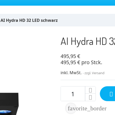
AI Hydra HD 32 LED schwarz
AI Hydra HD 
495,95 €
495,95 € pro Stck.
inkl. MwSt.
zzgl. Versand

favorite_border