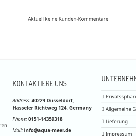
Aktuell keine Kunden-Kommentare
UNTERNEH
KONTAKTIERE UNS
Privatssphär
Address:
40229 Düsseldorf,
Hasseler Richtweg 124, Germany
Allgemeine 
Phone:
0151-14359318
Lieferung
ren
Mail:
info@aqua-meer.de
Impressum