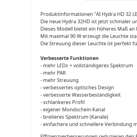
Produktinformationen "AI Hydra HD 32 L
Die neue Hydra 32HD ist jetzt schmaler u
Dieses Modell bietet ein höheres Maß an 
Mit maximal 90 W erzeugt die Leuchte sta
Die Streuung dieser Leuchte ist perfekt
Verbesserte Funktionen
- mehr LEDs = vollständigeres Spektrum
- mehr PAR
- mehr Streuung
- verbessertes optisches Design
- verbesserte Wasserbeständigkeit
- schlankeres Profil
- eigener Mondschein-Kanal
- breiteres Spektrum (Kanäle)
- einfachere und schnellere Verbindung 
Effizienzverbesserungen reduzieren den 