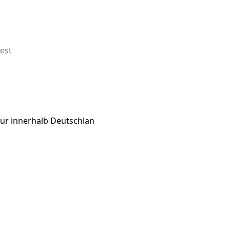
est
nur innerhalb Deutschlan