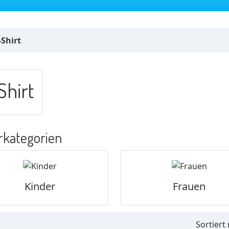
-Shirt
Shirt
rkategorien
Kinder
Frauen
Sortiert