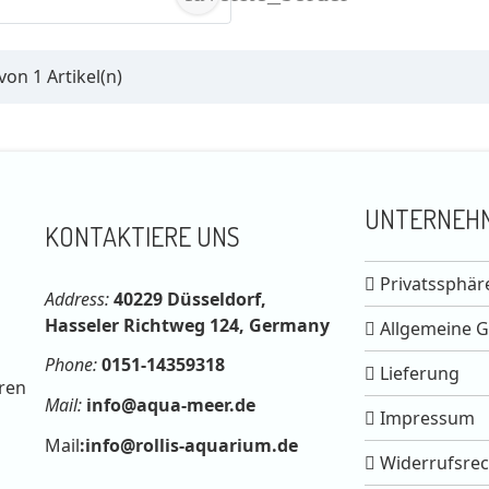
 von 1 Artikel(n)
UNTERNEH
KONTAKTIERE UNS
Privatssphär
Address:
40229 Düsseldorf,
Hasseler Richtweg 124, Germany
Allgemeine 
Phone:
0151-14359318
Lieferung
ren
Mail:
info@aqua-meer.de
Impressum
Mail
:
info@rollis-aquarium.de
Widerrufsrec