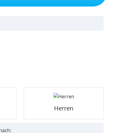
Herren
 nach: