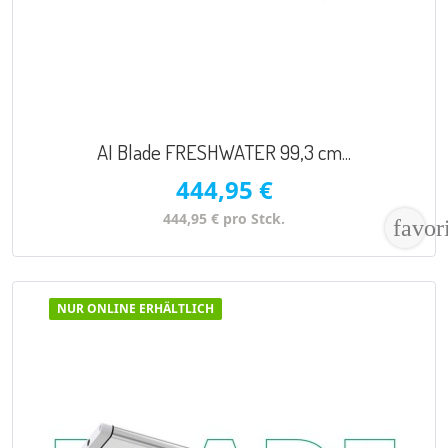
AI Blade FRESHWATER 99,3 cm...
444,95 €
444,95 € pro Stck.
favor
NUR ONLINE ERHÄLTLICH