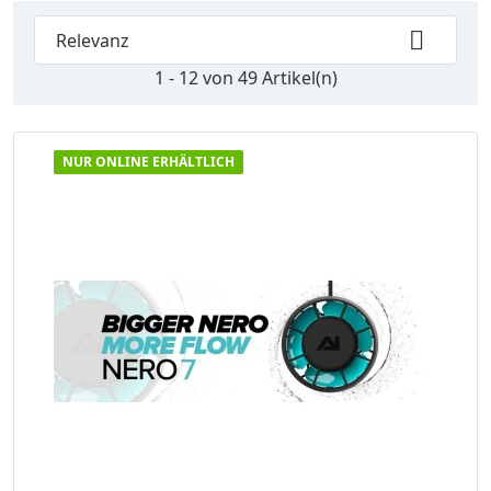

Relevanz
1 - 12 von 49 Artikel(n)
NUR ONLINE ERHÄLTLICH
VORSCHAU
