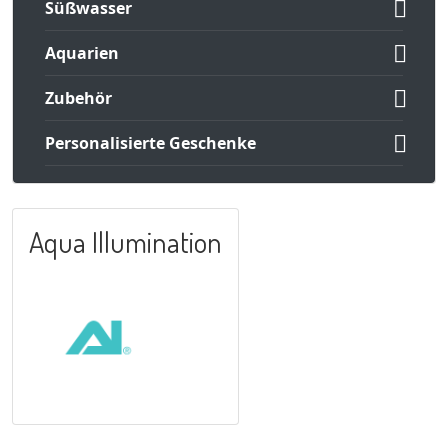

Süßwasser

Aquarien

Zubehör

Personalisierte Geschenke
Aqua Illumination
VORSCHAU
