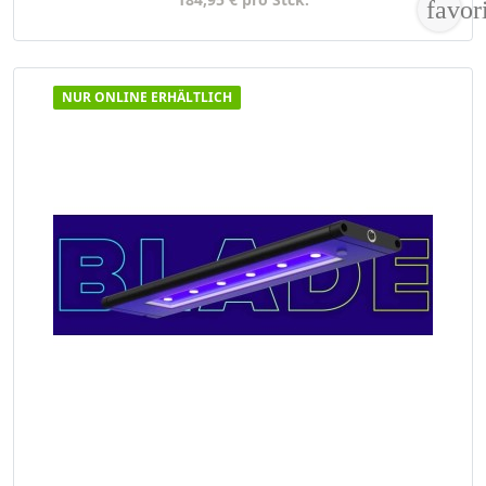
favor
NUR ONLINE ERHÄLTLICH