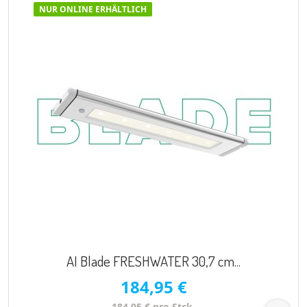
NUR ONLINE ERHÄLTLICH
AI Blade FRESHWATER 30,7 cm...
184,95 €
184,95 € pro Stck.