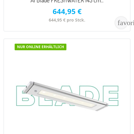
644,95 €
644,95 € pro Stck.
favor
NUR ONLINE ERHÄLTLICH
VORSCHAU
