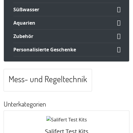

Süßwasser

Aquarien

Zubehör

Personalisierte Geschenke
Mess- und Regeltechnik
Unterkategorien
Salifert Test Kits