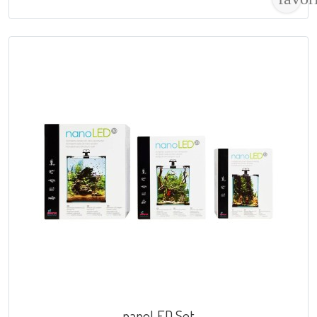
nanoLED Set