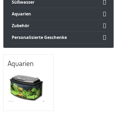

Süßwasser

Aquarien

Zubehör

Personalisierte Geschenke
Aquarien