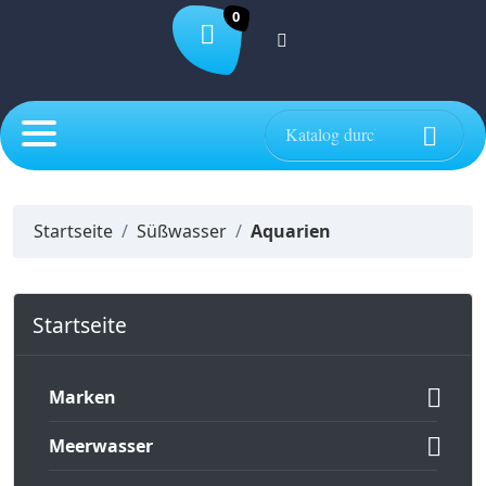
0

Startseite
Süßwasser
Aquarien
Startseite

Marken

Meerwasser
VORSCHAU
