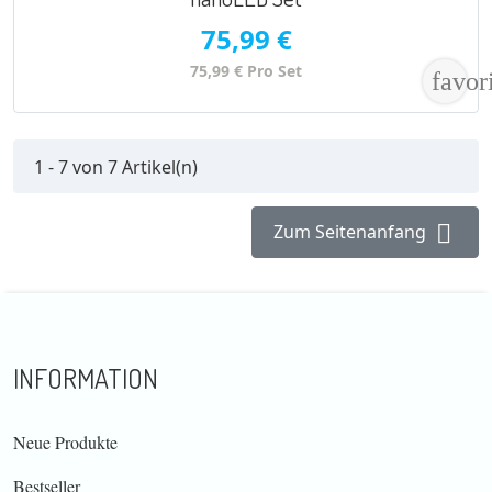
75,99 €
75,99 € Pro Set
favor
1 - 7 von 7 Artikel(n)

Zum Seitenanfang
INFORMATION
Neue Produkte
Bestseller