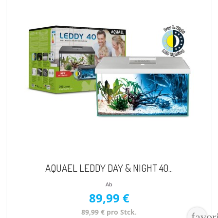
AQUAEL LEDDY DAY & NIGHT 40...
Ab
89,99 €
89,99 € pro Stck.
favor