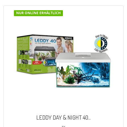
NUR ONLINE ERHÄLTLICH
VORSCHAU

LEDDY DAY & NIGHT 40...
Ab