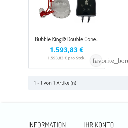
Bubble King® Double Cone...
1.593,83 €
1.593,83 € pro Stck.
favorite_bor
1 - 1 von 1 Artikel(n)
INFORMATION
IHR KONTO