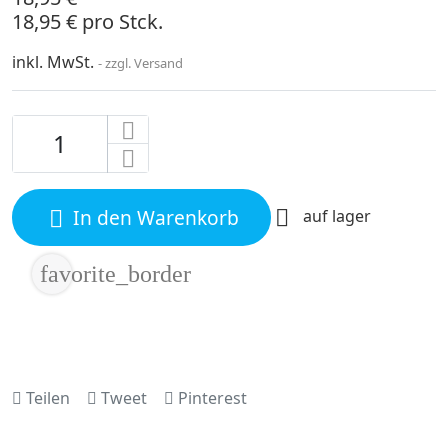
18,95 € pro Stck.
inkl. MwSt.
zzgl. Versand
In den Warenkorb

auf lager

favorite_border
Teilen
Tweet
Pinterest