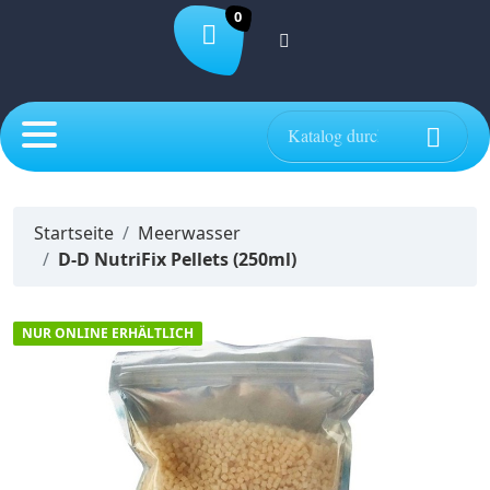
0

Startseite
Meerwasser
D-D NutriFix Pellets (250ml)
NUR ONLINE ERHÄLTLICH