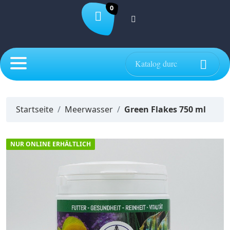
0

Startseite
Meerwasser
Green Flakes 750 ml
NUR ONLINE ERHÄLTLICH