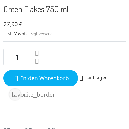
Green Flakes 750 ml
27,90 €
inkl. MwSt.
zzgl. Versand
In den Warenkorb

auf lager

favorite_border