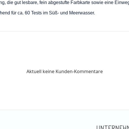
ung, die gut lesbare, fein abgestufte Farbkarte sowie eine Ein
ichend für ca. 60 Tests im Süß- und Meerwasser.
Aktuell keine Kunden-Kommentare
UNTERNEH