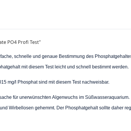
te PO4 Profi Test"
 einfache, schnelle und genaue Bestimmung des Phosphatgehalt
atgehalt mit diesem Test leicht und schnell bestimmt werden.
015 mg/l Phosphat sind mit diesem Test nachweisbar.
ursache für unerwünschten Algenwuchs im Süßwasseraquarium.
und Wirbellosen gehemmt. Der Phosphatgehalt sollte daher reg