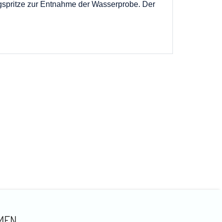
wegspritze zur Entnahme der Wasserprobe. Der
MEN