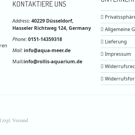
KONTAKTIERE UNS
Privatssphär
Address:
40229 Düsseldorf,
Hasseler Richtweg 124, Germany
Allgemeine 
Phone:
0151-14359318
Lieferung
ren
Mail:
info@aqua-meer.de
Impressum
Mail
:
info@rollis-aquarium.de
Widerrufsrec
Widerrufsfo
d zzgl. Versand