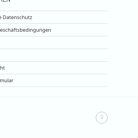
e Datenschutz
Geschäftsbedingungen
ht
rmular