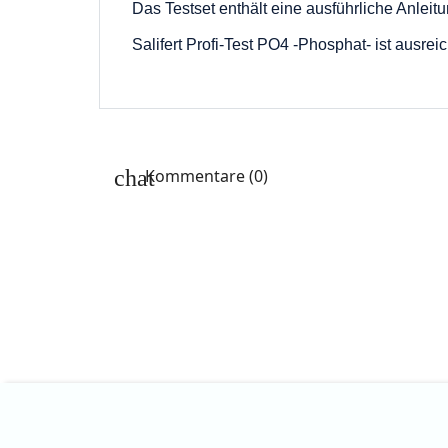
Das Testset enthält eine ausführliche Anleit
Salifert Profi-Test PO4 -Phosphat- ist ausre
Kommentare (0)