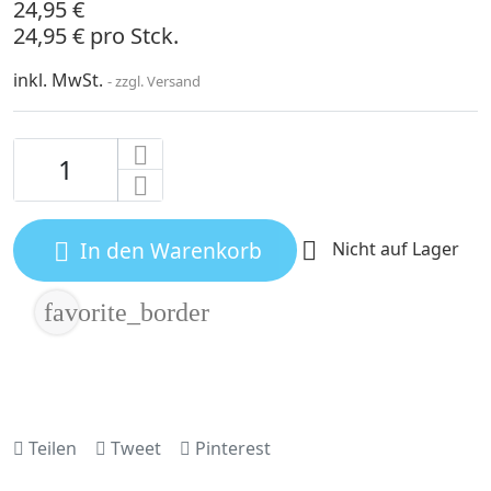
24,95 €
24,95 € pro Stck.
inkl. MwSt.
zzgl. Versand
In den Warenkorb

Nicht auf Lager

favorite_border
Teilen
Tweet
Pinterest