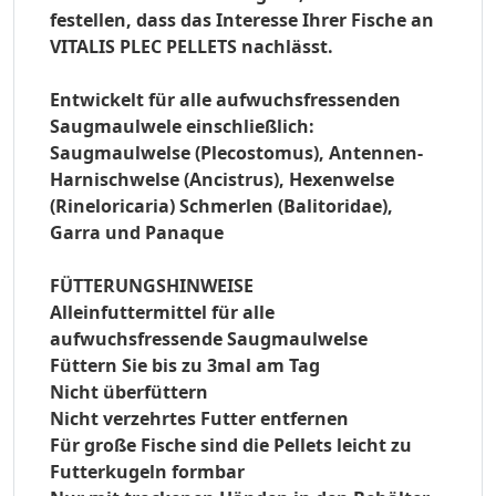
festellen, dass das Interesse Ihrer Fische an
VITALIS PLEC
PELLETS nachlässt.
Entwickelt für alle aufwuchsfressenden
Saugmaulwele einschließlich:
Saugmaulwelse (Plecostomus), Antennen-
Harnischwelse (Ancistrus), Hexenwelse
(Rineloricaria) Schmerlen (Balitoridae),
Garra und Panaque
FÜTTERUNGSHINWEISE
Alleinfuttermittel für alle
aufwuchsfressende Saugmaulwelse
Füttern Sie bis zu 3mal am Tag
Nicht überfüttern
Nicht verzehrtes Futter entfernen
Für große Fische sind die Pellets leicht zu
Futterkugeln formbar