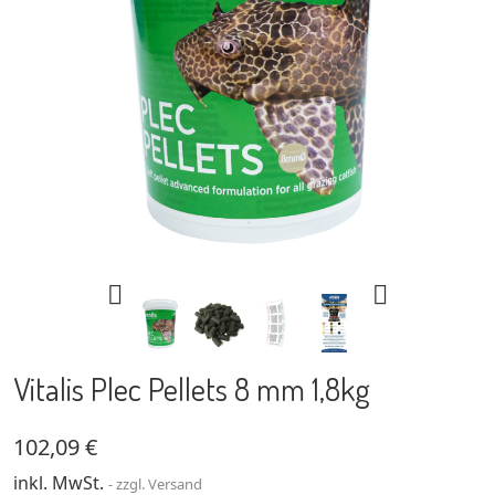


Vitalis Plec Pellets 8 mm 1,8kg
102,09 €
inkl. MwSt.
zzgl. Versand