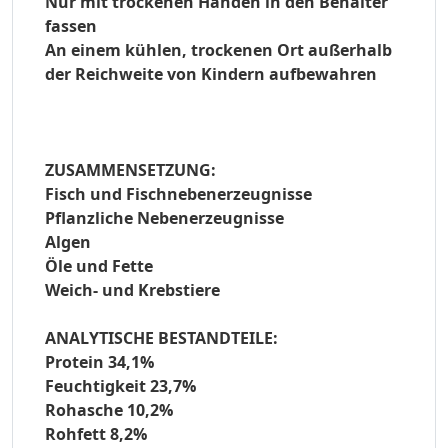
Nur mit trockenen Händen in den Behälter
fassen
An einem kühlen, trockenen Ort außerhalb
der Reichweite von Kindern aufbewahren
ZUSAMMENSETZUNG:
Fisch und Fischnebenerzeugnisse
Pflanzliche Nebenerzeugnisse
Algen
Öle und Fette
Weich- und Krebstiere
ANALYTISCHE BESTANDTEILE:
Protein 34,1%
Feuchtigkeit 23,7%
Rohasche 10,2%
Rohfett 8,2%