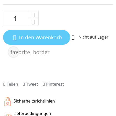
In den Warenkorb

Nicht auf Lager

favorite_border
Teilen
Tweet
Pinterest
Sicherheitsrichtlinien
Lieferbedingungen