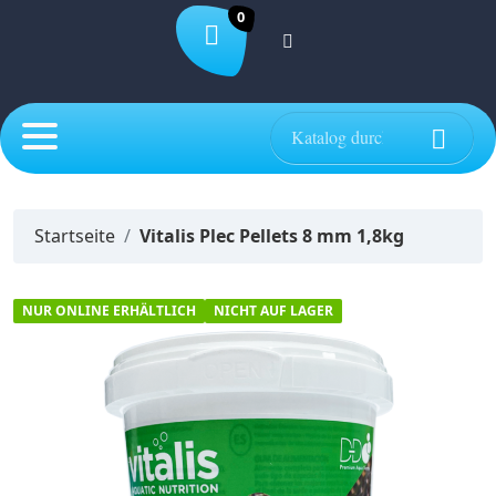
0

Startseite
Vitalis Plec Pellets 8 mm 1,8kg
NUR ONLINE ERHÄLTLICH
NICHT AUF LAGER