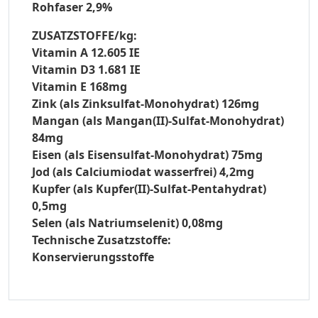
Rohfaser 2,9%
ZUSATZSTOFFE/kg:
Vitamin A 12.605 IE
Vitamin D3 1.681 IE
Vitamin E 168mg
Zink (als Zinksulfat-Monohydrat) 126mg
Mangan (als Mangan(II)-Sulfat-Monohydrat)
84mg
Eisen (als Eisensulfat-Monohydrat) 75mg
Jod (als Calciumiodat wasserfrei) 4,2mg
Kupfer (als Kupfer(II)-Sulfat-Pentahydrat)
0,5mg
Selen (als Natriumselenit) 0,08mg
Technische Zusatzstoffe:
Konservierungsstoffe