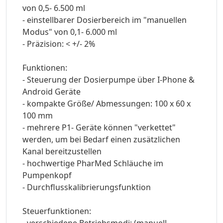
von 0,5- 6.500 ml
- einstellbarer Dosierbereich im "manuellen
Modus" von 0,1- 6.000 ml
- Präzision: < +/- 2%
Funktionen:
- Steuerung der Dosierpumpe über I-Phone &
Android Geräte
- kompakte Größe/ Abmessungen: 100 x 60 x
100 mm
- mehrere P1- Geräte können "verkettet"
werden, um bei Bedarf einen zusätzlichen
Kanal bereitzustellen
- hochwertige PharMed Schläuche im
Pumpenkopf
- Durchflusskalibrierungsfunktion
Steuerfunktionen:
- verschiedene Betriebsmodi: (manuell-