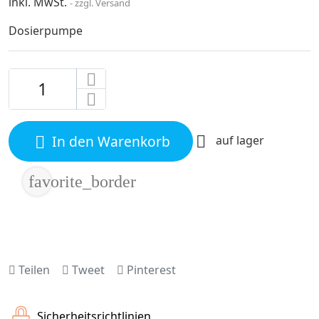
inkl. MwSt.
zzgl. Versand
Dosierpumpe
In den Warenkorb

auf lager

favorite_border
Teilen
Tweet
Pinterest
Sicherheitsrichtlinien